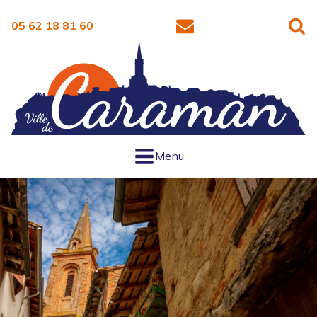
05 62 18 81 60
Menu