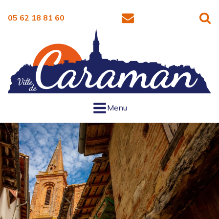
05 62 18 81 60
Menu