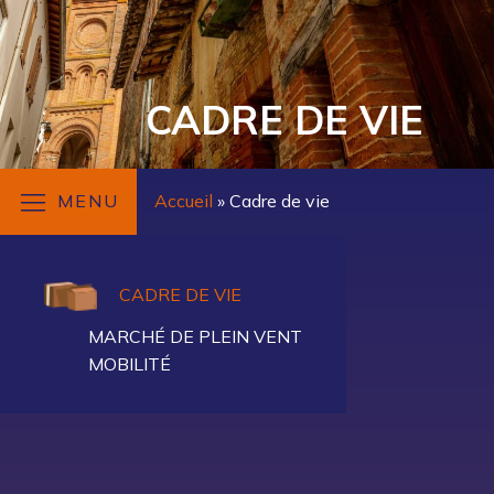
CADRE DE VIE
MENU
Accueil
»
Cadre de vie
CADRE DE VIE
MARCHÉ DE PLEIN VENT
MOBILITÉ