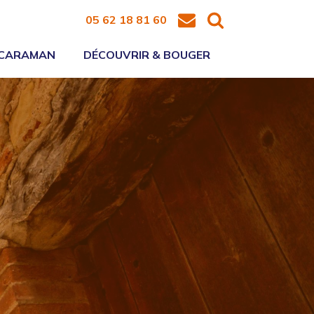
05 62 18 81 60
 CARAMAN
DÉCOUVRIR & BOUGER