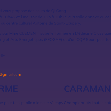
N vous propose des cours de Qi Gong.
 10h45 et lundi soir de 19h à 20h15 à la salle annexe du cent
au centre culturel Antoine de Saint-Exupéry.
és par Mme CLEMENT Isabelle, formée en Médecine Classique 
ng et Arts Energétiques (FEQGAE) et d'un CQP Sport pour tou
lle
1@gmail.com
RME
CARAMAN 
 pour tout public à la salle Vilespy.
Championnats toutes cat