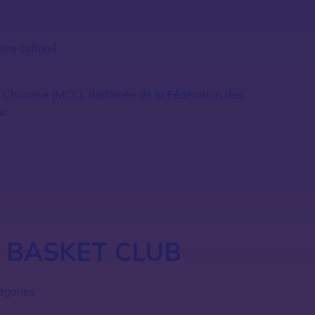
re culturel.
Chinoise (MCC), diplômée de la Fédération des
s.
BASKET CLUB
égories