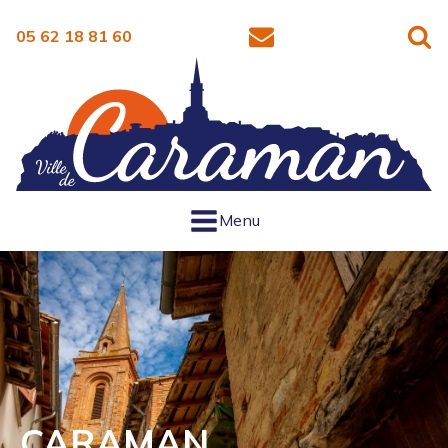
05 62 18 81 60
Menu
CARAMAN