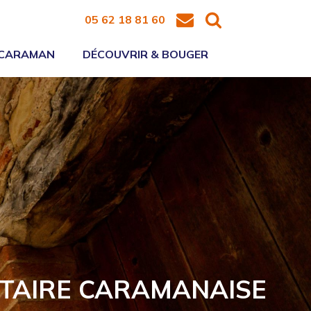
05 62 18 81 60
 CARAMAN
DÉCOUVRIR & BOUGER
TAIRE CARAMANAISE