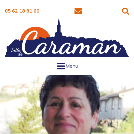
05 62 18 81 60
Menu