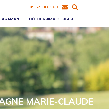
05 62 18 81 60
 CARAMAN
DÉCOUVRIR & BOUGER
AGNE MARIE-CLAUDE