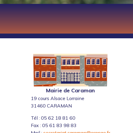
Mairie de Caraman
19 cours Alsace Lorraine
31460 CARAMAN
Tél : 05 62 18 81 60
Fax : 05 61 83 98 83
Mail :
secretariat.caraman@orange.fr