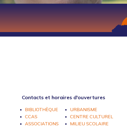
Contacts et horaires d'ouvertures
BIBLIOTHÈQUE
URBANISME
CCAS
CENTRE CULTUREL
ASSOCIATIONS
MILIEU SCOLAIRE