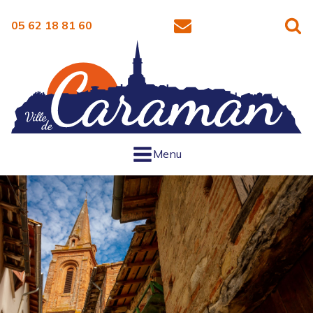
05 62 18 81 60
Menu