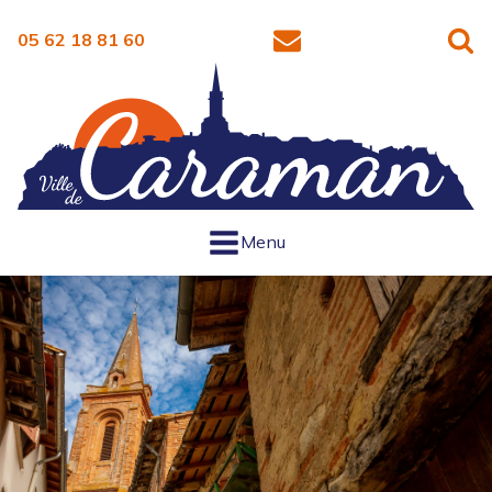
05 62 18 81 60
Menu