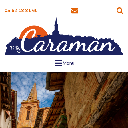
05 62 18 81 60
Menu