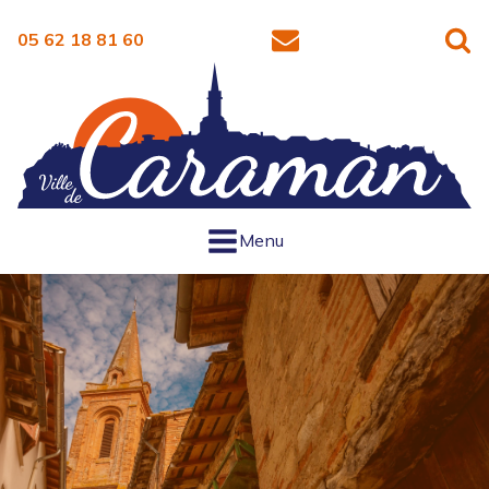
05 62 18 81 60
Menu