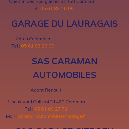
Chemin des Bourguezes 31460 Caraman
Tel :
05 61 83 26 09
GARAGE DU LAURAGAIS
ZA du Colombier
Tel :
05 61 83 26 09
SAS CARAMAN
AUTOMOBILES
Agent Renault
1 boulevard Gallieni 31460 Caraman
Tel :
05 61 83 27 71
Mail :
caraman.automobiles@orange.fr