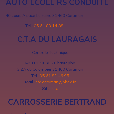
AUTO ECOLE RS CONDUITE
40 cours Alsace Lorraine 31460 Caraman
Tel :
05 61 83 14 88
C.T.A DU LAURAGAIS
Contrôle Technique
Mr TREZIERES Christophe
3 ZA du Colombier 31460 Caraman
Tel :
05 61 83 46 95
Mail :
cta.caraman@bbox.fr
Site :
cta
CARROSSERIE BERTRAND