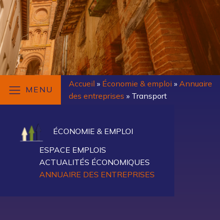
Accueil
»
Économie & emploi
»
Annuaire
MENU
des entreprises
»
Transport
ÉCONOMIE & EMPLOI
ESPACE EMPLOIS
ACTUALITÉS ÉCONOMIQUES
ANNUAIRE DES ENTREPRISES