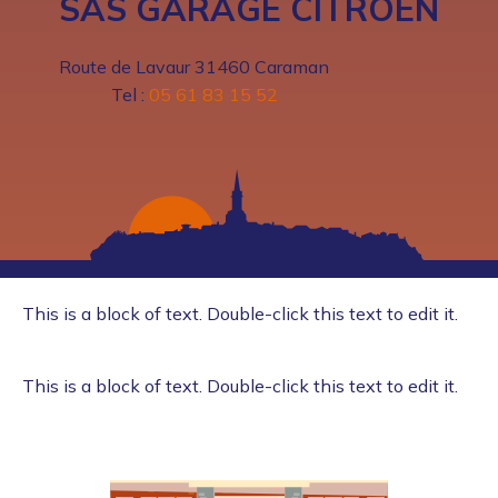
SAS GARAGE CITROEN
Route de Lavaur 31460 Caraman
Tel :
05 61 83 15 52
This is a block of text. Double-click this text to edit it.
This is a block of text. Double-click this text to edit it.